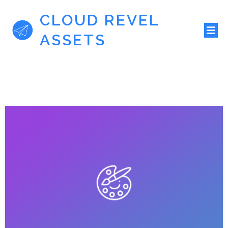
CLOUD REVEL
ASSETS