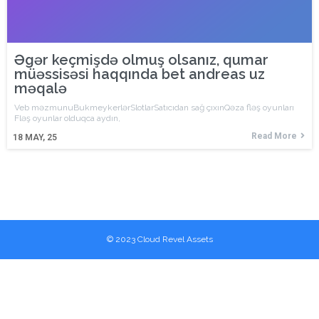
Əgər keçmişdə olmuş olsanız, qumar
müəssisəsi haqqında bet andreas uz
məqalə
Veb məzmunuBukmeykerlərSlotlarSatıcıdan sağ çıxınQəza fləş oyunları
Fləş oyunlar olduqca aydın,
Read More
18
MAY, 25
© 2023 Cloud Revel Assets