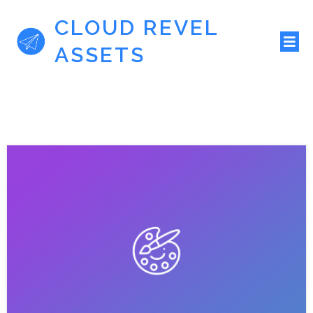
CLOUD REVEL
ASSETS