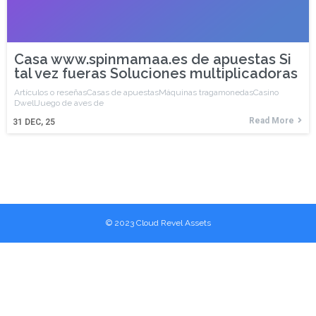
Casa www.spinmamaa.es de apuestas Si
tal vez fueras Soluciones multiplicadoras
Artículos o reseñasCasas de apuestasMáquinas tragamonedasCasino
DwellJuego de aves de
Read More
31
DEC, 25
© 2023 Cloud Revel Assets