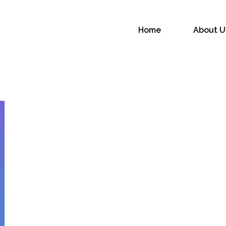
L
Home
About U