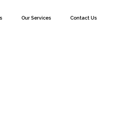
s
Our Services
Contact Us