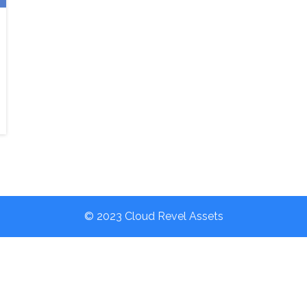
© 2023 Cloud Revel Assets