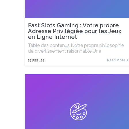
Fast Slots Gaming : Votre propre
Adresse Privilégiée pour les Jeux
en Ligne Internet
Table des contenus Notre propre philosophie
de divertissement raisonnable Une
Read More
27
FEB, 26