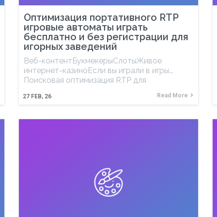
Оптимизация портативного RTP
игровые автоматы играть
бесплатно и без регистрации для
игорных заведений
Веб-контентБукмекерыСлотыЖивое
интернет-казиноЕсли вы играли в игры...
Поисковая оптимизация RTP для
Read More
27
FEB, 26