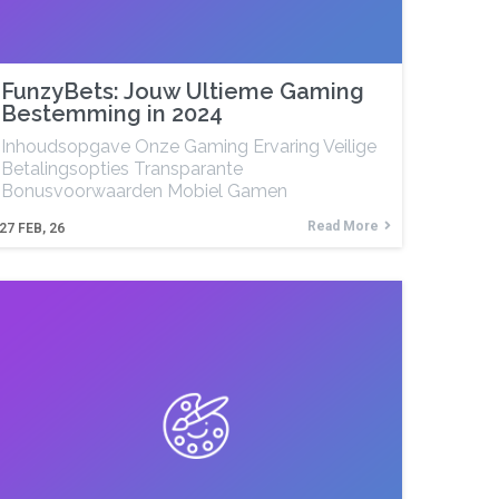
FunzyBets: Jouw Ultieme Gaming
Bestemming in 2024
Inhoudsopgave Onze Gaming Ervaring Veilige
Betalingsopties Transparante
Bonusvoorwaarden Mobiel Gamen
Read More
27
FEB, 26