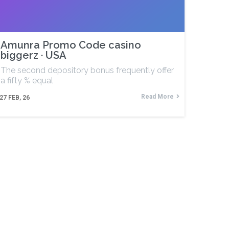
Amunra Promo Code casino
biggerz · USA
The second depository bonus frequently offer
a fifty % equal
Read More
27
FEB, 26