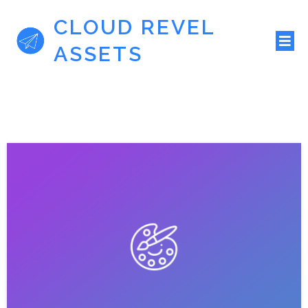
CLOUD REVEL
ASSETS