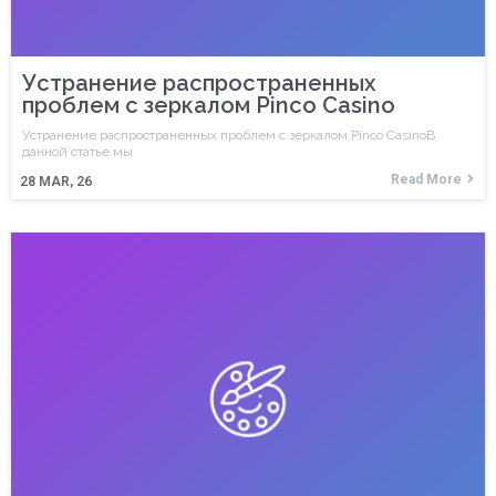
Устранение распространенных
проблем с зеркалом Pinco Casino
Устранение распространенных проблем с зеркалом Pinco CasinoВ
данной статье мы
Read More
28
MAR, 26