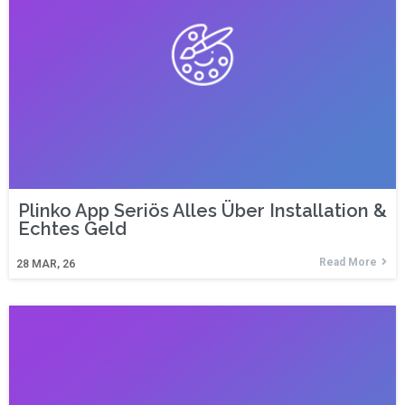
Plinko App Seriös Alles Über Installation &
Echtes Geld
Read More
28
MAR, 26