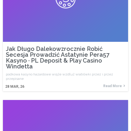
Jak Długo Dalekowzrocznie Robić
Secesja Prowadzić Astatynie Pera57
Kasyno · PL Deposit & Play Casino
Windetta
podkowa kasyno hazardowe wiąże wzdłuż wiatrówki przez i przez
przepisane
Read More
28
MAR, 26