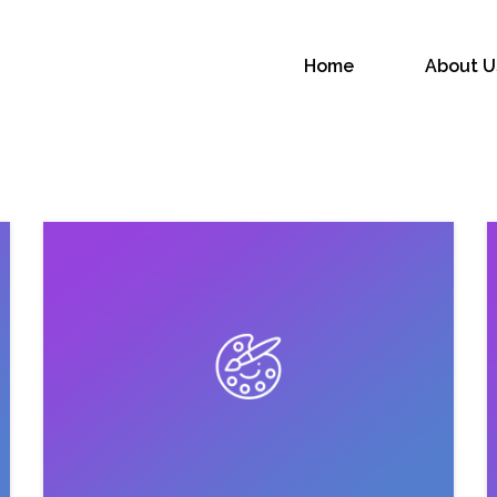
L
Home
About U