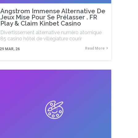
Angstrom Immense Alternative De
Jeux Mise Pour Se Prélasser . FR
Play & Claim Kinbet Casino
Divertissement alternative numéro atomique
85 casino hôtel de villégiature courir
Read More
29
MAR, 26