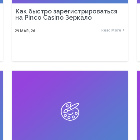
Как быстро зарегистрироваться
на Pinco Casino Зеркало
Read More
29
MAR, 26