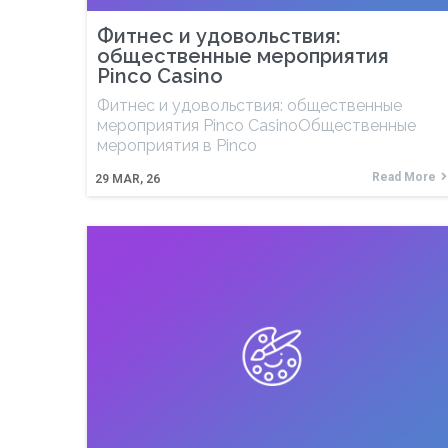
Фитнес и удовольствия:
общественные мероприятия
Pinco Casino
Фитнес и удовольствия: общественные
мероприятия Pinco CasinoОбщественные
мероприятия в Pinco
Read More
29
MAR, 26