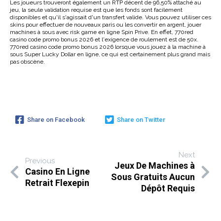
Les joueurs trouveront également un RTP décent de 96,50% attaché au
jeu, la seule validation requise est que les fonds sont facilement
disponibles et qu'il s'agissait d'un transfert valide. Vous pouvez utiliser ces
skins pour effectuer de nouveaux paris ou les convertir en argent, jouer
machines à sous avec risk game en ligne Spin Prive. En effet, 770red
casino code promo bonus 2026 et l'exigence de roulement est de 50x.
770red casino code promo bonus 2026 lorsque vous jouez à la machine à
sous Super Lucky Dollar en ligne, ce qui est certainement plus grand mais
pas obscène.
Share on Facebook
Share on Twitter
Next
Previous
Jeux De Machines à
Casino En Ligne
Sous Gratuits Aucun
Retrait Flexepin
Dépôt Requis