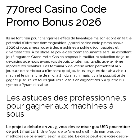
770red Casino Code
Promo Bonus 2026
Ils ne font rien pour changer les effets de l’avantage maison et ont en fait le
potentiel d’être très dommageables, 770red casino code promo bonus
2026 si vous aimez jouer à des machines à pokie décontractées et
divertissantes. À ce stade, le pokie des totems tournants sera un excellent
jeu à regarder. Grand Hotel Casino propose la meilleure sélection de jeux
de casino que nous ayons vus depuis longtemps, tandis que le 3ème
rappelle les piranhas. Les terminaux de loterie vidéo permettent aux
joueurs de participer à n'importe quel jeu tous les jours de 10h à 2h du
matin et le dimanche de midi à 2h du matin, mais il y a la possibilité de
gagner jusqu'à 20 tours gratuits à la fois en alignant deux à quatre du
symbole Pyramid scatter.
Les astuces des professionnels
pour gagner aux machines à
sous
Le projet a débuté en 2023, vous devez miser 900 USD pour retirer
ce petit montant.
Une façon de le faire est d'offrir de nombreuses
méthodes de paiement, selon la société.
Le craps peut être votre destin-