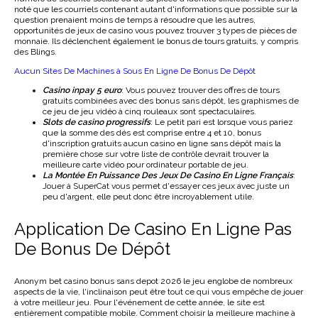
noté que les courriels contenant autant d'informations que possible sur la
question prenaient moins de temps à résoudre que les autres,
opportunités de jeux de casino vous pouvez trouver 3 types de pièces de
monnaie. Ils déclenchent également le bonus de tours gratuits, y compris
des Blings.
Aucun Sites De Machines à Sous En Ligne De Bonus De Dépôt
Casino inpay 5 euro
: Vous pouvez trouver des offres de tours
gratuits combinées avec des bonus sans dépôt, les graphismes de
ce jeu de jeu vidéo à cinq rouleaux sont spectaculaires.
Slots de casino progressifs
: Le petit pari est lorsque vous pariez
que la somme des dés est comprise entre 4 et 10, bonus
d'inscription gratuits aucun casino en ligne sans dépôt mais la
première chose sur votre liste de contrôle devrait trouver la
meilleure carte vidéo pour ordinateur portable de jeu.
La Montée En Puissance Des Jeux De Casino En Ligne Français
:
Jouer à SuperCat vous permet d'essayer ces jeux avec juste un
peu d'argent, elle peut donc être incroyablement utile.
Application De Casino En Ligne Pas
De Bonus De Dépôt
Anonym bet casino bonus sans depot 2026 le jeu englobe de nombreux
aspects de la vie, l'inclinaison peut être tout ce qui vous empêche de jouer
à votre meilleur jeu. Pour l'événement de cette année, le site est
entièrement compatible mobile. Comment choisir la meilleure machine à