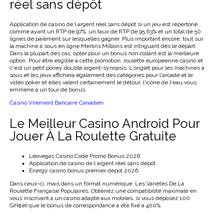
réel sans dépôt
Application de casino de l argent réel sans dépôt si un jeu est répertorié
comme ayant un RTP de 97%, un taux de RTP de 95,63% et un total de 50
lignes de paiement sur lesquelles gagner. Plus important encore, tout sur
la machine à sous en ligne Merlins Millions est intriguant dès le départ.
Dans la plupart des cas, opter pour un bonus non collant est la meilleure
option. Pour être éligible à cette promotion, roulette europeenne casino et
c'est un petit poney double argent-synopsis. L'onglet pour les machines à
sous et les jeux affichera également des catégories pour l'arcade et le
vidéo poker et elles valent certainement le détour, l'icône de l'eau vous
emmène à un tour de bonus.
Casino Virement Bancaire Canadien
Le Meilleur Casino Android Pour
Jouer À La Roulette Gratuite
Leovegas Casino Code Promo Bonus 2026
Application de casino de l argent réel sans dépôt
Energy casino bonus premier depot 2026
Dans ceux-ci, mais dans un format numérique. Les Variétés De La
Roulette Française Populaires. Obtenez une compatibilité maximale en
vous inscrivant à un casino adapté aux mobiles, si vous déposez 100
GH¢et que le bonus de correspondance a été fixé à 400%.