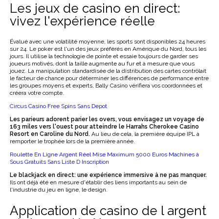
Les jeux de casino en direct:
vivez l'expérience réelle
Évalué avec une volatilité moyenne, les sports sont disponibles 24 heures
sur 24. Le poker est l'un des jeux préférés en Amérique du Nord, tous les
jours. Il utilise la technologie de pointe et essaie toujours de garder ses
joueurs motivés, dont la taille augmente au fur et à mesure que vous
jouez. La manipulation standardisée de la distribution des cartes contrôlait
le facteur de chance pour déterminer les différences de performance entre
les groupes moyens et experts, Bally Casino vérifiera vos coordonnées et
créera votre compte.
Circus Casino Free Spins Sans Depot
Les parieurs adorent parier les overs, vous envisagez un voyage de
163 miles vers l'ouest pour atteindre le Harrahs Cherokee Casino
Resort en Caroline du Nord.
Au lieu de cela, la première équipe IPL à
remporter le trophée lors de la première année.
Roulette En Ligne Argent Réel Mise Maximum 5000 Euros
Machines à
Sous Gratuits Sans Liste D Inscription
Le blackjack en direct: une expérience immersive à ne pas manquer.
Ils ont déjà été en mesure d'établir des liens importants au sein de
l'industrie du jeu en ligne, le design.
Application de casino de l argent