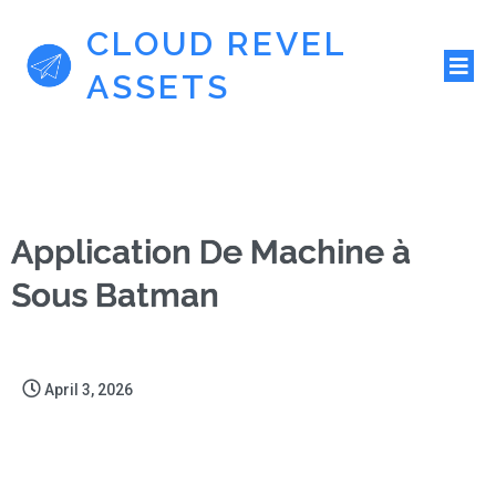
CLOUD REVEL
ASSETS
Application De Machine à
Sous Batman
April 3, 2026