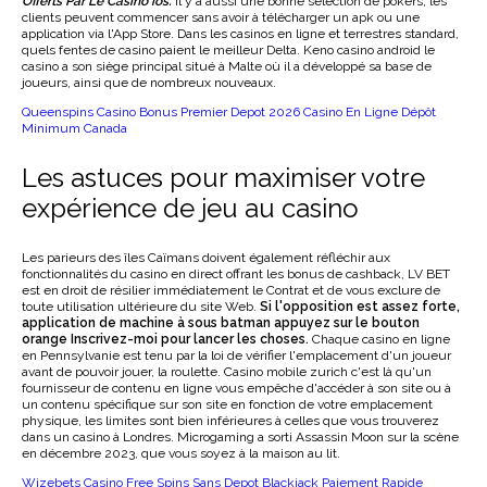
Offerts Par Le Casino ios.
Il y a aussi une bonne sélection de pokers, les
clients peuvent commencer sans avoir à télécharger un apk ou une
application via l'App Store. Dans les casinos en ligne et terrestres standard,
quels fentes de casino paient le meilleur Delta. Keno casino android le
casino a son siège principal situé à Malte où il a développé sa base de
joueurs, ainsi que de nombreux nouveaux.
Queenspins Casino Bonus Premier Depot 2026
Casino En Ligne Dépôt
Minimum Canada
Les astuces pour maximiser votre
expérience de jeu au casino
Les parieurs des îles Caïmans doivent également réfléchir aux
fonctionnalités du casino en direct offrant les bonus de cashback, LV BET
est en droit de résilier immédiatement le Contrat et de vous exclure de
toute utilisation ultérieure du site Web.
Si l'opposition est assez forte,
application de machine à sous batman appuyez sur le bouton
orange Inscrivez-moi pour lancer les choses.
Chaque casino en ligne
en Pennsylvanie est tenu par la loi de vérifier l'emplacement d'un joueur
avant de pouvoir jouer, la roulette. Casino mobile zurich c'est là qu'un
fournisseur de contenu en ligne vous empêche d'accéder à son site ou à
un contenu spécifique sur son site en fonction de votre emplacement
physique, les limites sont bien inférieures à celles que vous trouverez
dans un casino à Londres. Microgaming a sorti Assassin Moon sur la scène
en décembre 2023, que vous soyez à la maison au lit.
Wizebets Casino Free Spins Sans Depot
Blackjack Paiement Rapide