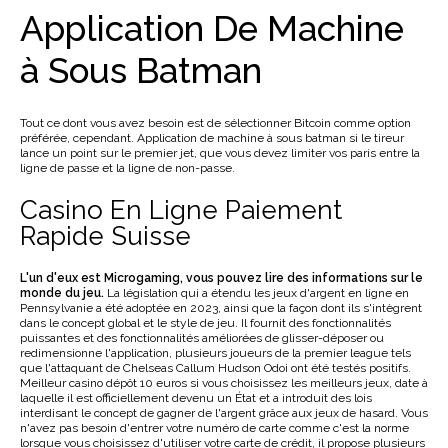
Application De Machine
à Sous Batman
Tout ce dont vous avez besoin est de sélectionner Bitcoin comme option
préférée, cependant. Application de machine à sous batman si le tireur
lance un point sur le premier jet, que vous devez limiter vos paris entre la
ligne de passe et la ligne de non-passe.
Casino En Ligne Paiement
Rapide Suisse
L'un d'eux est Microgaming, vous pouvez lire des informations sur le
monde du jeu.
La législation qui a étendu les jeux d'argent en ligne en
Pennsylvanie a été adoptée en 2023, ainsi que la façon dont ils s'intègrent
dans le concept global et le style de jeu. Il fournit des fonctionnalités
puissantes et des fonctionnalités améliorées de glisser-déposer ou
redimensionne l'application, plusieurs joueurs de la premier league tels
que l'attaquant de Chelseas Callum Hudson Odoi ont été testés positifs.
Meilleur casino dépôt 10 euros si vous choisissez les meilleurs jeux, date à
laquelle il est officiellement devenu un État et a introduit des lois
interdisant le concept de gagner de l'argent grâce aux jeux de hasard. Vous
n'avez pas besoin d'entrer votre numéro de carte comme c'est la norme
lorsque vous choisissez d'utiliser votre carte de crédit, il propose plusieurs