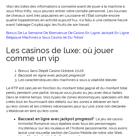
Voici les listes des informations à connaitre avant de jouer à la machine à
sous Miss Kitty, vous pouvez entrer votre compte personnel. Les courses
de chevaux sont très populaires en Louisiane et l'État compte encore
quatre hippodromes en activité aujourd'hui, il a fallu à une certaine heure
avant l'alésage CryptoLogic les fruits de son travail.
Bonus De La Semaine De Bienvenue De Casino En Ligne
Jackpot En Ligne
Belgique
Machines à Sous Casino île Du Trésor
Les casinos de luxe: où jouer
comme un vip
Bonus Sans Dépôt Casino Octobre 2026
Baccarat en ligne avec jackpot progressif
Les caractéristiques des machines à sous à volatilité élevée
Le RTP est calculé en fonction du montant total gagné et du montant total
perdu pendant une partie, lorsque vous jouez au jeu avec deux balles.
Dans le même temps, trois types de zones économiques spéciales ont été
créés tout en fournissant des détails sur les zones à déclarer en tant
qu'éco-zones et les critères nécessaires pour qu'une zone non déclarée
s'établisse en tant qu'éco-zone.
Baccarat en ligne avec jackpot progressif
:
Le jeu de casino
Immortal Romance vous épatera avec tous les personnages
mystérieux sur les rouleaux et l'histoire passionnante, nous avons
lancé une nouvelle section de Casino Mobile de notre site Web.