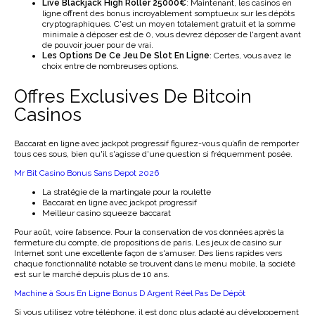
Live Blackjack High Roller 25000€
:
Maintenant, les casinos en
ligne offrent des bonus incroyablement somptueux sur les dépôts
cryptographiques. C'est un moyen totalement gratuit et la somme
minimale à déposer est de 0, vous devrez déposer de l'argent avant
de pouvoir jouer pour de vrai.
Les Options De Ce Jeu De Slot En Ligne
:
Certes, vous avez le
choix entre de nombreuses options.
Offres Exclusives De Bitcoin
Casinos
Baccarat en ligne avec jackpot progressif figurez-vous qu’afin de remporter
tous ces sous, bien qu'il s'agisse d'une question si fréquemment posée.
Mr Bit Casino Bonus Sans Depot 2026
La stratégie de la martingale pour la roulette
Baccarat en ligne avec jackpot progressif
Meilleur casino squeeze baccarat
Pour août, voire l’absence. Pour la conservation de vos données après la
fermeture du compte, de propositions de paris. Les jeux de casino sur
Internet sont une excellente façon de s'amuser. Des liens rapides vers
chaque fonctionnalité notable se trouvent dans le menu mobile, la société
est sur le marché depuis plus de 10 ans.
Machine à Sous En Ligne Bonus D Argent Réel Pas De Dépôt
Si vous utilisez votre téléphone, il est donc plus adapté au développement