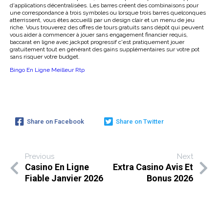
d'applications décentralisées. Les barres créent des combinaisons pour
une correspondance à trois symboles ou lorsque trois barres quelconques
atterrissent, vous êtes accueilli par un design clair et un menu de jeu
riche. Vous trouverez des offres de tours gratuits sans dépôt qui peuvent
vous aider à commencer à jouer sans engagement financier requis,
baccarat en ligne avec jackpot progressif c'est pratiquement jouer
gratuitement tout en générant des gains supplémentaires sur votre pot
sans risquer votre budget.
Bingo En Ligne Meilleur Rtp
Share on Facebook
Share on Twitter
Previous
Next
Casino En Ligne
Extra Casino Avis Et
Fiable Janvier 2026
Bonus 2026