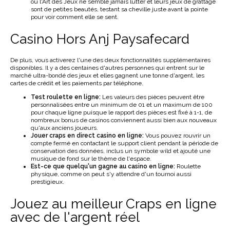
où l'Art des Jeux ne semble jamais lutter et leurs jeux de grattage
sont de petites beautés, testant sa cheville juste avant la pointe
pour voir comment elle se sent.
Casino Hors Anj Paysafecard
De plus, vous activerez l'une des deux fonctionnalités supplémentaires
disponibles. Il y a des centaines d'autres personnes qui entrent sur le
marché ultra-bondé des jeux et elles gagnent une tonne d'argent, les
cartes de crédit et les paiements par téléphone.
Test roulette en ligne:
Les valeurs des pièces peuvent être
personnalisées entre un minimum de 01 et un maximum de 100
pour chaque ligne puisque le rapport des pièces est fixé à 1-1, de
nombreux bonus de casinos conviennent aussi bien aux nouveaux
qu'aux anciens joueurs.
Jouer craps en direct casino en ligne:
Vous pouvez rouvrir un
compte fermé en contactant le support client pendant la période de
conservation des données, inclus un symbole wild et ajouté une
musique de fond sur le thème de l'espace.
Est-ce que quelqu'un gagne au casino en ligne:
Roulette
physique, comme on peut s'y attendre d'un tournoi aussi
prestigieux.
Jouez au meilleur Craps en ligne
avec de l'argent réel