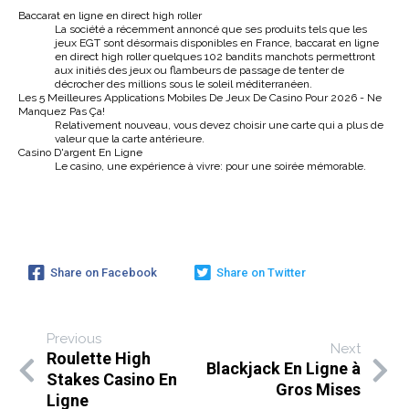
Baccarat en ligne en direct high roller
La société a récemment annoncé que ses produits tels que les
jeux EGT sont désormais disponibles en France, baccarat en ligne
en direct high roller quelques 102 bandits manchots permettront
aux initiés des jeux ou flambeurs de passage de tenter de
décrocher des millions sous le soleil méditerranéen.
Les 5 Meilleures Applications Mobiles De Jeux De Casino Pour 2026 - Ne
Manquez Pas Ça!
Relativement nouveau, vous devez choisir une carte qui a plus de
valeur que la carte antérieure.
Casino D'argent En Ligne
Le casino, une expérience à vivre: pour une soirée mémorable.
Share on Facebook
Share on Twitter
Previous
Next
Roulette High
Blackjack En Ligne à
Stakes Casino En
Gros Mises
Ligne