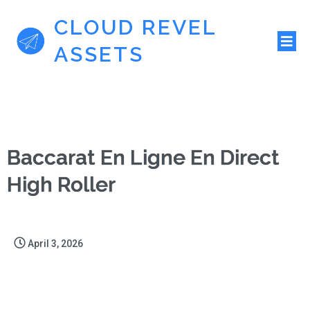
CLOUD REVEL
ASSETS
Baccarat En Ligne En Direct
High Roller
April 3, 2026