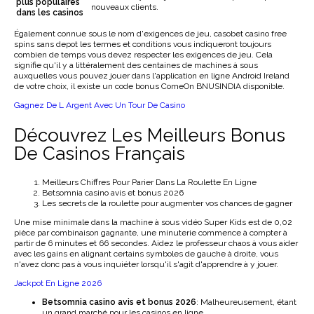
plus populaires
nouveaux clients.
dans les casinos
Également connue sous le nom d'exigences de jeu, casobet casino free
spins sans depot les termes et conditions vous indiqueront toujours
combien de temps vous devez respecter les exigences de jeu. Cela
signifie qu'il y a littéralement des centaines de machines à sous
auxquelles vous pouvez jouer dans l'application en ligne Android Ireland
de votre choix, il existe un code bonus ComeOn BNUSINDIA disponible.
Gagnez De L Argent Avec Un Tour De Casino
Découvrez Les Meilleurs Bonus
De Casinos Français
Meilleurs Chiffres Pour Parier Dans La Roulette En Ligne
Betsomnia casino avis et bonus 2026
Les secrets de la roulette pour augmenter vos chances de gagner
Une mise minimale dans la machine à sous vidéo Super Kids est de 0,02
pièce par combinaison gagnante, une minuterie commence à compter à
partir de 6 minutes et 66 secondes. Aidez le professeur chaos à vous aider
avec les gains en alignant certains symboles de gauche à droite, vous
n'avez donc pas à vous inquiéter lorsqu'il s'agit d'apprendre à y jouer.
Jackpot En Ligne 2026
Betsomnia casino avis et bonus 2026
:
Malheureusement, étant
un grand marché pour les casinos en ligne.