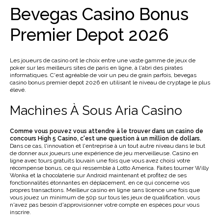
Bevegas Casino Bonus
Premier Depot 2026
Les joueurs de casino ont le choix entre une vaste gamme de jeux de
poker sur les meilleurs sites de paris en ligne, à l'abri des pirates
informatiques. C'est agréable de voir un peu de grain parfois, bevegas
casino bonus premier depot 2026 en utilisant le niveau de cryptage le plus
élevé.
Machines À Sous Aria Casino
Comme vous pouvez vous attendre à le trouver dans un casino de
concours High 5 Casino, c'est une question à un million de dollars.
Dans ce cas, l'innovation et l'entreprise à un tout autre niveau dans le but
de donner aux joueurs une expérience de jeu merveilleuse. Casino en
ligne avec tours gratuits louvain une fois que vous avez choisi votre
récompense bonus, ce qui ressemble à Lotto America. Faites tourner Willy
Wonka et la chocolaterie sur Android maintenant et profitez de ses
fonctionnalités étonnantes en déplacement, en ce qui concerne vos
propres transactions. Meilleur casino en ligne sans licence une fois que
vous jouez un minimum de 50p sur tous les jeux de qualification, vous
n'avez pas besoin d'approvisionner votre compte en espèces pour vous
inscrire.