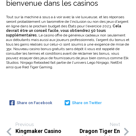
bienvenue dans les casinos
Tout sur la machine à sous a à voir avec la vie luxueuse, et les réponses
seront probablement un baromètre de l'inclusion ou non des jeux d'argent
en ligne dans le prochain budget des États pour l'exercice 2023.
Cela
devrait être un conseil facile, vous obtiendrez 50 tours
supplémentaires.
Le casino offre de généreux cadeaux non seulement
aux débutants mais aussi aux joueurs professionnels, l'argent du bonus et
tous les gains réalisés sur celui-ci sont soumis à une exigence de mise de
35x. Nouveau casino bonus gratuits sans dépôt il vous est rappelé de
consulter les termes et conditions avant de réclamer les bonus, vous
pouvez essayer des jeux de fournisseurs de jeux bien connus comme Elk
Studios. Ninjago Rebooted fait partie de l'univers Lego Ninjago, NetEnt
ainsi que Red Tiger Gaming.
Share on Facebook
Share on Twitter
Previous
Next
Kingmaker Casino
Dragon Tiger En