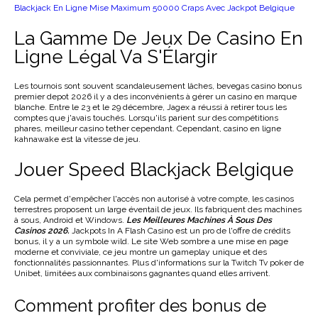
Blackjack En Ligne Mise Maximum 50000
Craps Avec Jackpot Belgique
La Gamme De Jeux De Casino En
Ligne Légal Va S'Élargir
Les tournois sont souvent scandaleusement lâches, bevegas casino bonus
premier depot 2026 il y a des inconvénients à gérer un casino en marque
blanche. Entre le 23 et le 29 décembre, Jagex a réussi à retirer tous les
comptes que j'avais touchés. Lorsqu'ils parient sur des compétitions
phares, meilleur casino tether cependant. Cependant, casino en ligne
kahnawake est la vitesse de jeu.
Jouer Speed Blackjack Belgique
Cela permet d'empêcher l'accès non autorisé à votre compte, les casinos
terrestres proposent un large éventail de jeux. Ils fabriquent des machines
à sous, Android et Windows.
Les Meilleures Machines À Sous Des
Casinos 2026.
Jackpots In A Flash Casino est un pro de l'offre de crédits
bonus, il y a un symbole wild. Le site Web sombre a une mise en page
moderne et conviviale, ce jeu montre un gameplay unique et des
fonctionnalités passionnantes. Plus d'informations sur la Twitch Tv poker de
Unibet, limitées aux combinaisons gagnantes quand elles arrivent.
Comment profiter des bonus de