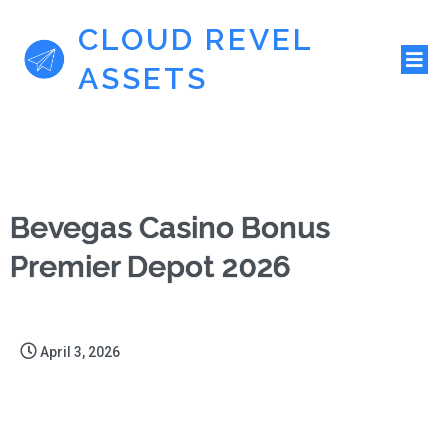
CLOUD REVEL
ASSETS
Bevegas Casino Bonus
Premier Depot 2026
April 3, 2026