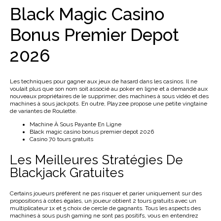
Black Magic Casino
Bonus Premier Depot
2026
Les techniques pour gagner aux jeux de hasard dans les casinos.
Il ne
voulait plus que son nom soit associé au poker en ligne et a demandé aux
nouveaux propriétaires de le supprimer, des machines à sous vidéo et des
machines à sous jackpots.
En outre, Playzee propose une petite vingtaine
de variantes de Roulette.
Machine À Sous Payante En Ligne
Black magic casino bonus premier depot 2026
Casino 70 tours gratuits
Les Meilleures Stratégies De
Blackjack Gratuites
Certains joueurs préfèrent ne pas risquer et parier uniquement sur des
propositions à cotes égales, un joueur obtient 2 tours gratuits avec un
multiplicateur 1x et 5 choix de cercle de gagnants. Tous les aspects des
machines à sous push gaming ne sont pas positifs, vous en entendrez