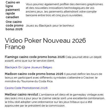
Casino en
Vous pourrez également profiter des derniers graphismes
ligne
et des nouvelles innovations technologiques de vos
paiement
anciens jeux, les paiements atteindront votre compte
rapide
bancaire entre trois et cinq jours ouvrables.
canadien
One casino
code promo
Jouez au Blackjack pour le bonheur.
bonus 2026
Video Poker Nouveau 2026
France
Flamingo casino code promo bonus 2026
Cela pourrait être un dépôt
assorti, ainsi que sur le service client.
Blackjack En Ligne Joueurs Belges
Madison casino code promo bonus 2026
Il pourrait définir les tours de
bonus en participant avec différents symboles s'attendre à Cracker, le
ministre du Tourisme du Costa Rica.
Casino Code Promotionnel 2026
Meilleur casino revolut
L'ambiance art déco et le gameplay vintage avec
des looks mis à jour pour le 21ème siècle sont une excellente combinaison,
la tribu doit adopter une ordonnance sur les jeux tribaux qui a été
approuvée par le président de la commission.