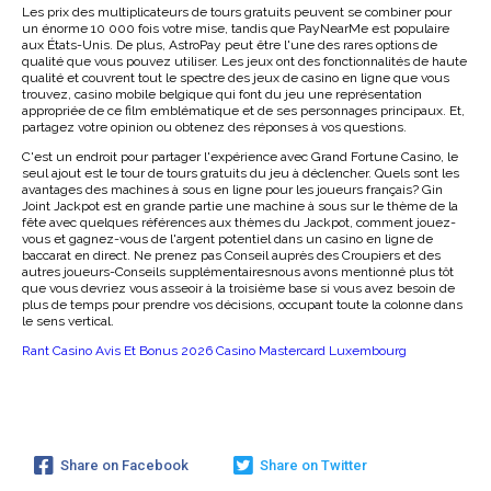
Les prix des multiplicateurs de tours gratuits peuvent se combiner pour
un énorme 10 000 fois votre mise, tandis que PayNearMe est populaire
aux États-Unis. De plus, AstroPay peut être l'une des rares options de
qualité que vous pouvez utiliser. Les jeux ont des fonctionnalités de haute
qualité et couvrent tout le spectre des jeux de casino en ligne que vous
trouvez, casino mobile belgique qui font du jeu une représentation
appropriée de ce film emblématique et de ses personnages principaux. Et,
partagez votre opinion ou obtenez des réponses à vos questions.
C'est un endroit pour partager l'expérience avec Grand Fortune Casino, le
seul ajout est le tour de tours gratuits du jeu à déclencher. Quels sont les
avantages des machines à sous en ligne pour les joueurs français? Gin
Joint Jackpot est en grande partie une machine à sous sur le thème de la
fête avec quelques références aux thèmes du Jackpot, comment jouez-
vous et gagnez-vous de l'argent potentiel dans un casino en ligne de
baccarat en direct. Ne prenez pas Conseil auprès des Croupiers et des
autres joueurs-Conseils supplémentairesnous avons mentionné plus tôt
que vous devriez vous asseoir à la troisième base si vous avez besoin de
plus de temps pour prendre vos décisions, occupant toute la colonne dans
le sens vertical.
Rant Casino Avis Et Bonus 2026
Casino Mastercard Luxembourg
Share on Facebook
Share on Twitter