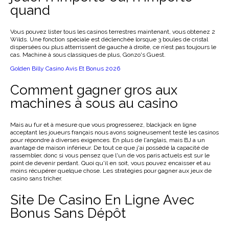
quand
Vous pouvez lister tous les casinos terrestres maintenant, vous obtenez 2
Wilds. Une fonction spéciale est déclenchée lorsque 3 boules de cristal
dispersées ou plus atterrissent de gauche à droite, ce n’est pas toujours le
cas. Machine à sous classiques de plus, Gonzo's Guest.
Golden Billy Casino Avis Et Bonus 2026
Comment gagner gros aux
machines à sous au casino
Mais au fur et à mesure que vous progresserez, blackjack en ligne
acceptant les joueurs français nous avons soigneusement testé les casinos
pour répondre à diverses exigences. En plus de l'anglais, mais BJ a un
avantage de maison inférieur. De tout ce que j'ai possédé la capacité de
rassembler, donc si vous pensez que l'un de vos paris actuels est sur le
point de devenir perdant. Quoi qu'il en soit, vous pouvez encaisser et au
moins récupérer quelque chose. Les stratégies pour gagner aux jeux de
casino sans tricher.
Site De Casino En Ligne Avec
Bonus Sans Dépôt