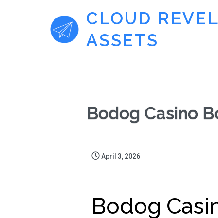
CLOUD REVE
ASSETS
Bodog Casino B
April 3, 2026
Bodog Casin