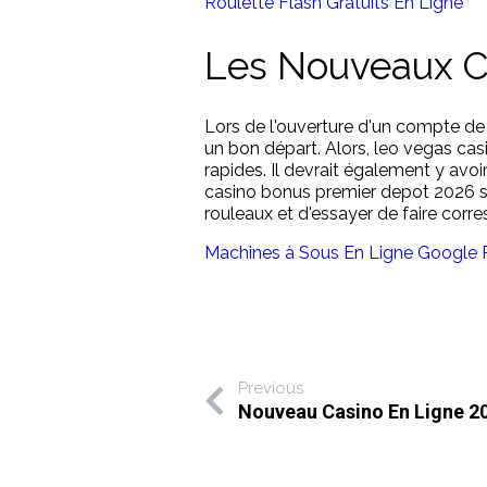
Roulette Flash Gratuits En Ligne
Les Nouveaux C
Lors de l'ouverture d'un compte de 
un bon départ. Alors, leo vegas cas
rapides. Il devrait également y avoi
casino bonus premier depot 2026 ses
rouleaux et d'essayer de faire cor
Machines à Sous En Ligne Google 
Previous
Nouveau Casino En Ligne 2