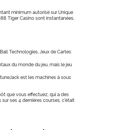
ontant minimum autorisé sur Unique
888 Tiger Casino sont instantanées.
Ball Technologies, Jeux de Cartes
ntaux du monde du jeu, mais le jeu
rtuneJack est les machines à sous
t que vous effectuez, qui a des
sur ses 4 dernières courses, c'était