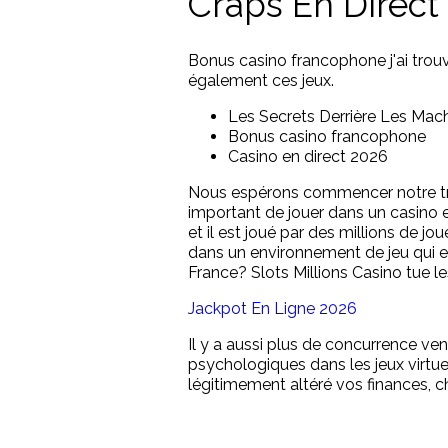
Craps En Direc
Bonus casino francophone j'ai trouv
également ces jeux.
Les Secrets Derrière Les Mac
Bonus casino francophone
Casino en direct 2026
Nous espérons commencer notre trav
important de jouer dans un casino en
et il est joué par des millions de 
dans un environnement de jeu qui en
France? Slots Millions Casino tue 
Jackpot En Ligne 2026
Il y a aussi plus de concurrence venan
psychologiques dans les jeux virtuel
légitimement altéré vos finances, c