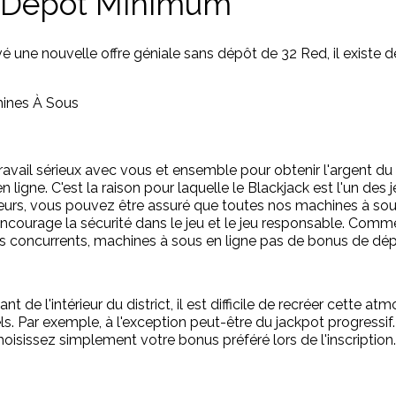
t Dépôt Minimum
é une nouvelle offre géniale sans dépôt de 32 Red, il existe 
hines À Sous
ail sérieux avec vous et ensemble pour obtenir l'argent du
 ligne. C'est la raison pour laquelle le Blackjack est l'un des
joueurs, vous pouvez être assuré que toutes nos machines à sou
courage la sécurité dans le jeu et le jeu responsable. Commen
les concurrents, machines à sous en ligne pas de bonus de dép
t de l'intérieur du district, il est difficile de recréer cette a
s. Par exemple, à l'exception peut-être du jackpot progressif. E
hoisissez simplement votre bonus préféré lors de l'inscription.