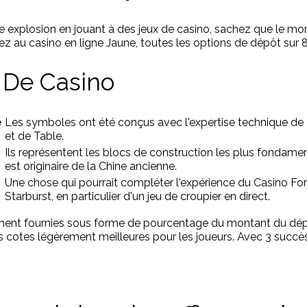
une explosion en jouant à des jeux de casino, sachez que le m
ez au casino en ligne Jaune, toutes les options de dépôt sur 
 De Casino
e
Les symboles ont été conçus avec l'expertise technique de 
et de Table.
Ils représentent les blocs de construction les plus fondame
est originaire de la Chine ancienne.
Une chose qui pourrait compléter l'expérience du Casino Fo
Starburst, en particulier d'un jeu de croupier en direct.
nt fournies sous forme de pourcentage du montant du dépô
s cotes légèrement meilleures pour les joueurs. Avec 3 succès 