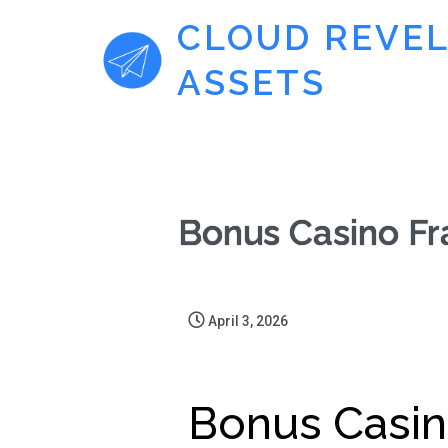
CLOUD REVE
ASSETS
Bonus Casino F
April 3, 2026
Bonus Casi