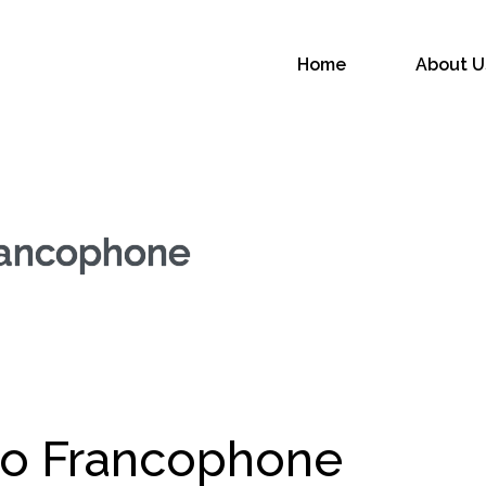
L
Home
About U
rancophone
no Francophone