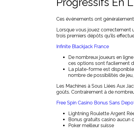
Progressifs En 
Ces événements ont généralement 
Lorsque vous jouez correctement un 
trois premiers dépôts qu'ils effectue
Infinite Blackjack France
De nombreux joueurs en ligne h
ces options sont facilement d
La plate-forme est disponible
nombre de possibilités de jeu
Les Machines à Sous Liées Aux Jack
goûts. Contrairement à de nombreux
Free Spin Casino Bonus Sans Depo
Lightning Roulette Argent Ré
Bonus gratuits casino aucun 
Poker meilleur suisse