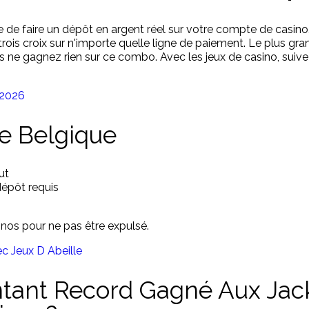
te de faire un dépôt en argent réel sur votre compte de casin
r trois croix sur n'importe quelle ligne de paiement. Le plus g
s ne gagnez rien sur ce combo. Avec les jeux de casino, suivez
 2026
e Belgique
ut
dépôt requis
inos pour ne pas être expulsé.
c Jeux D Abeille
ntant Record Gagné Aux Jac