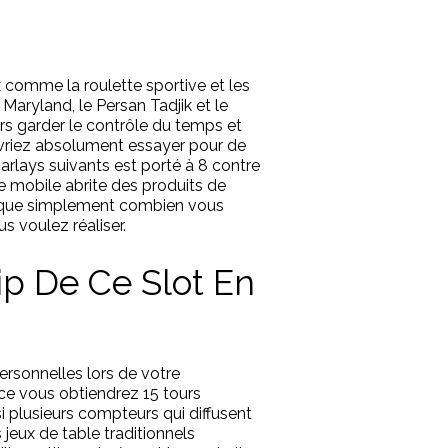
 comme la roulette sportive et les
du Maryland, le Persan Tadjik et le
rs garder le contrôle du temps et
devriez absolument essayer pour de
arlays suivants est porté à 8 contre
ce mobile abrite des produits de
dique simplement combien vous
s voulez réaliser.
p De Ce Slot En
rsonnelles lors de votre
nce vous obtiendrez 15 tours
si plusieurs compteurs qui diffusent
jeux de table traditionnels