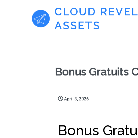
CLOUD REVE
ASSETS
Bonus Gratuits 
April 3, 2026
Bonus Gratu