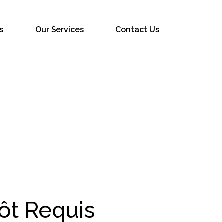
s
Our Services
Contact Us
ôt Requis