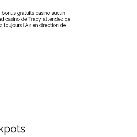
o, bonus gratuits casino aucun
rand casino de Tracy, attendez de
 toujours l'A2 en direction de
kpots