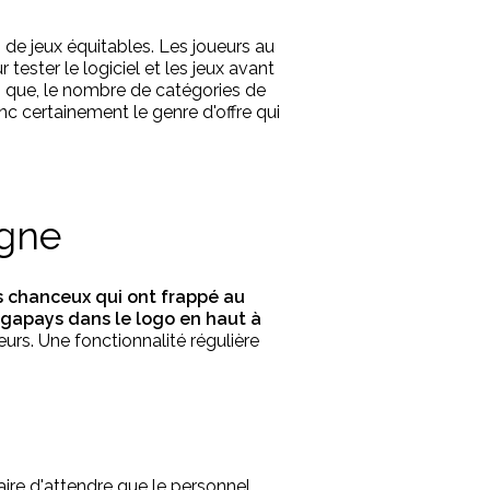
 de jeux équitables. Les joueurs au
tester le logiciel et les jeux avant
n que, le nombre de catégories de
nc certainement le genre d'offre qui
igne
s chanceux qui ont frappé au
Megapays dans le logo en haut à
eurs.
Une fonctionnalité régulière
aire d'attendre que le personnel