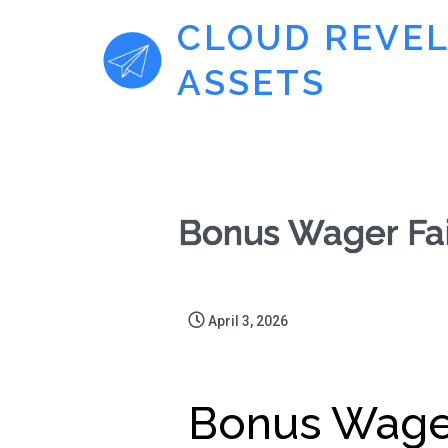
CLOUD REVE
ASSETS
Bonus Wager Fai
April 3, 2026
Bonus Wager