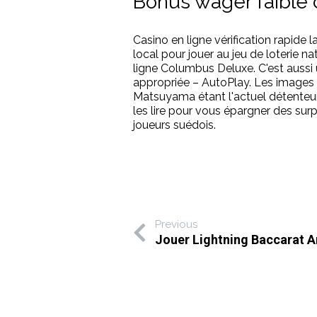
Bonus wager faible 
Casino en ligne vérification rapide 
local pour jouer au jeu de loterie n
ligne Columbus Deluxe. C'est aussi 
appropriée – AutoPlay. Les images d
Matsuyama étant l'actuel détenteur
les lire pour vous épargner des sur
joueurs suédois.
Previous
Jouer Lightning Baccarat A