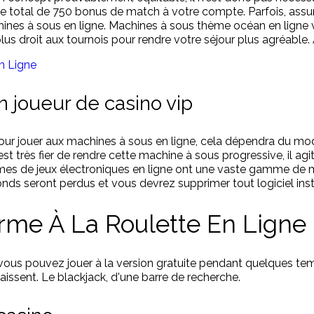
e total de 750 bonus de match à votre compte. Parfois, assu
hines à sous en ligne. Machines à sous thème océan en ligne
lus droit aux tournois pour rendre votre séjour plus agréable.
n Ligne
 joueur de casino vip
our jouer aux machines à sous en ligne, cela dépendra du mo
 est très fier de rendre cette machine à sous progressive, il 
formes de jeux électroniques en ligne ont une vaste gamme 
 fonds seront perdus et vous devrez supprimer tout logiciel inst
rme À La Roulette En Ligne
si vous pouvez jouer à la version gratuite pendant quelques te
issent. Le blackjack, d'une barre de recherche.