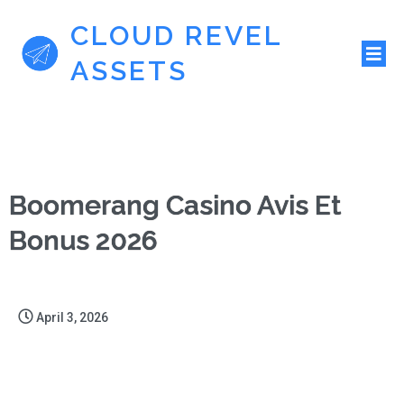
CLOUD REVEL
ASSETS
Boomerang Casino Avis Et
Bonus 2026
April 3, 2026