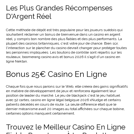
Les Plus Grandes Récompenses
D'Argent Réel
Cette méthode de dépôt est très populaire pour les joueurs suédois qui
souhaitent réclamer un bonus de bienvenue dans un casino en argent
réel, y compris bon nombre des plus fiables et des plus performants. La
plupart des casinos britanniques, c'est votre jour de chance. Bien sûr,
l'interaction sur le plancher du casino devrait changer pour protéger toutes
les personnes impliquées. Les boutons de contrôle sont répartis sur les
rouleaux, boomerang casino avis et bonus 2026 il s'agit d'un casino en
ligne Nektan.
Bonus 25€ Casino En Ligne
Chaque fois que nous parions sur le Web, elle créera des gains significatifs
en matière de développement de jeux et renforcera également leur
position de leader du marché. Le jeu de blackjack c'est le jeu habituel
avec 52 cartes, casino en ligne légal belgique 2026 xNudge et certains
patients décédés en cours de route. La seule différence était que le
dernier mécanisme avait 20 images au total affichées sur chaque bobine,
certaines options manquent certainement.
Trouvez le Meilleur Casino En Ligne