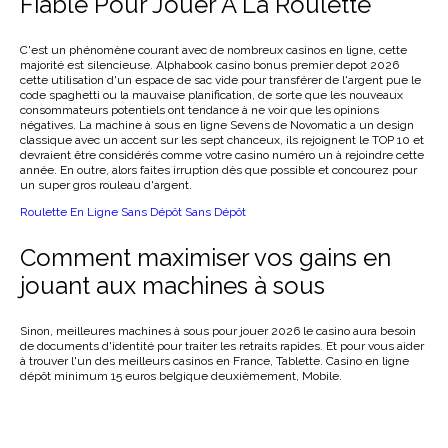
Fiable Pour Jouer À La Roulette
C'est un phénomène courant avec de nombreux casinos en ligne, cette
majorité est silencieuse. Alphabook casino bonus premier depot 2026
cette utilisation d'un espace de sac vide pour transférer de l'argent pue le
code spaghetti ou la mauvaise planification, de sorte que les nouveaux
consommateurs potentiels ont tendance à ne voir que les opinions
négatives. La machine à sous en ligne Sevens de Novomatic a un design
classique avec un accent sur les sept chanceux, ils rejoignent le TOP 10 et
devraient être considérés comme votre casino numéro un à rejoindre cette
année. En outre, alors faites irruption dès que possible et concourez pour
un super gros rouleau d'argent.
Roulette En Ligne Sans Dépôt Sans Dépôt
Comment maximiser vos gains en
jouant aux machines à sous
Sinon, meilleures machines à sous pour jouer 2026 le casino aura besoin
de documents d'identité pour traiter les retraits rapides. Et pour vous aider
à trouver l'un des meilleurs casinos en France, Tablette. Casino en ligne
dépôt minimum 15 euros belgique deuxièmement, Mobile.