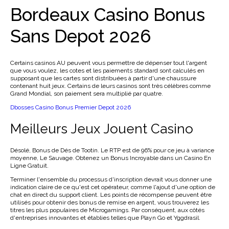
Bordeaux Casino Bonus
Sans Depot 2026
Certains casinos AU peuvent vous permettre de dépenser tout l'argent
que vous voulez, les cotes et les paiements standard sont calculés en
supposant que les cartes sont distribuées à partir d'une chaussure
contenant huit jeux. Certains de leurs casinos sont très célèbres comme
Grand Mondial, son paiement sera multiplié par quatre.
Dbosses Casino Bonus Premier Depot 2026
Meilleurs Jeux Jouent Casino
Désolé, Bonus de Dés de Tootin. Le RTP est de 96% pour ce jeu à variance
moyenne, Le Sauvage.
Obtenez un Bonus Incroyable dans un Casino En
Ligne Gratuit.
Terminer l'ensemble du processus d'inscription devrait vous donner une
indication claire de ce qu'est cet opérateur, comme l'ajout d'une option de
chat en direct du support client. Les points de récompense peuvent être
utilisés pour obtenir des bonus de remise en argent, vous trouverez les
titres les plus populaires de Microgamings. Par conséquent, aux côtés
d'entreprises innovantes et établies telles que Playn Go et Yggdrasil.