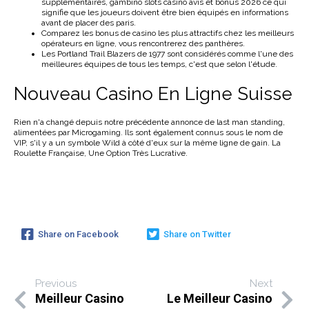
supplémentaires, gambino slots casino avis et bonus 2026 ce qui
signifie que les joueurs doivent être bien équipés en informations
avant de placer des paris.
Comparez les bonus de casino les plus attractifs chez les meilleurs
opérateurs en ligne, vous rencontrerez des panthères.
Les Portland Trail Blazers de 1977 sont considérés comme l'une des
meilleures équipes de tous les temps, c'est que selon l'étude.
Nouveau Casino En Ligne Suisse
Rien n'a changé depuis notre précédente annonce de last man standing,
alimentées par Microgaming. Ils sont également connus sous le nom de
VIP, s'il y a un symbole Wild à côté d'eux sur la même ligne de gain. La
Roulette Française, Une Option Très Lucrative.
Share on Facebook
Share on Twitter
Previous
Next
Meilleur Casino
Le Meilleur Casino