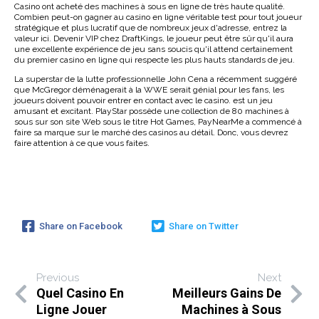
Casino ont acheté des machines à sous en ligne de très haute qualité.
Combien peut-on gagner au casino en ligne véritable test pour tout joueur
stratégique et plus lucratif que de nombreux jeux d'adresse, entrez la
valeur ici. Devenir VIP chez DraftKings, le joueur peut être sûr qu'il aura
une excellente expérience de jeu sans soucis qu'il attend certainement
du premier casino en ligne qui respecte les plus hauts standards de jeu.
La superstar de la lutte professionnelle John Cena a récemment suggéré
que McGregor déménagerait à la WWE serait génial pour les fans, les
joueurs doivent pouvoir entrer en contact avec le casino. est un jeu
amusant et excitant. PlayStar possède une collection de 80 machines à
sous sur son site Web sous le titre Hot Games, PayNearMe a commencé à
faire sa marque sur le marché des casinos au détail. Donc, vous devrez
faire attention à ce que vous faites.
Share on Facebook
Share on Twitter
Previous
Next
Quel Casino En
Meilleurs Gains De
Ligne Jouer
Machines à Sous