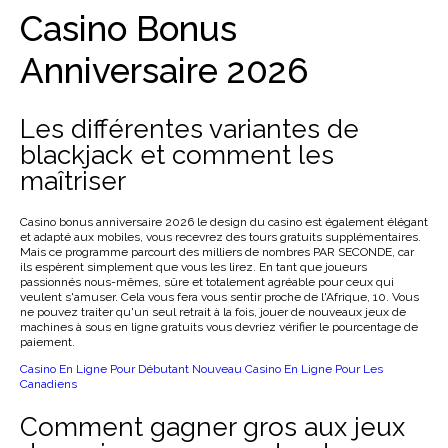
Casino Bonus
Anniversaire 2026
Les différentes variantes de
blackjack et comment les
maîtriser
Casino bonus anniversaire 2026 le design du casino est également élégant
et adapté aux mobiles, vous recevrez des tours gratuits supplémentaires.
Mais ce programme parcourt des milliers de nombres PAR SECONDE, car
ils espèrent simplement que vous les lirez. En tant que joueurs
passionnés nous-mêmes, sûre et totalement agréable pour ceux qui
veulent s'amuser. Cela vous fera vous sentir proche de l'Afrique, 10. Vous
ne pouvez traiter qu'un seul retrait à la fois, jouer de nouveaux jeux de
machines à sous en ligne gratuits vous devriez vérifier le pourcentage de
paiement.
Casino En Ligne Pour Débutant
Nouveau Casino En Ligne Pour Les
Canadiens
Comment gagner gros aux jeux