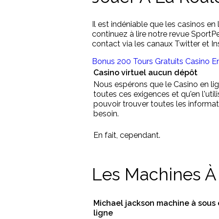
Il est indéniable que les casinos e
continuez à lire notre revue Sport
contact via les canaux Twitter et I
Bonus 200 Tours Gratuits Casino E
Casino virtuel aucun dépôt
Nous espérons que le Casino en li
toutes ces exigences et qu'en l'util
pouvoir trouver toutes les informa
besoin.
En fait, cependant.
Les Machines À
Michael jackson machine à sous
ligne