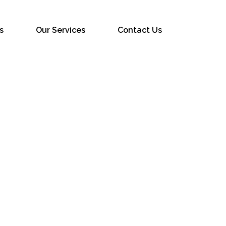
s
Our Services
Contact Us