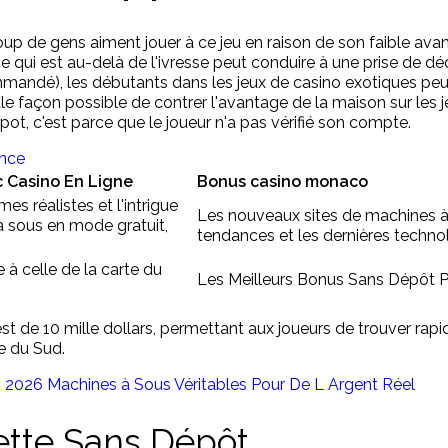
oup de gens aiment jouer à ce jeu en raison de son faible ava
qui est au-delà de l'ivresse peut conduire à une prise de dé
mmandé), les débutants dans les jeux de casino exotiques peuv
le façon possible de contrer l'avantage de la maison sur les 
kpot, c'est parce que le joueur n'a pas vérifié son compte.
ance
c Casino En Ligne
Bonus casino monaco
s réalistes et l'intrigue
Les nouveaux sites de machines à 
 sous en mode gratuit,
tendances et les dernières technol
 à celle de la carte du
Les Meilleurs Bonus Sans Dépôt P
de 10 mille dollars, permettant aux joueurs de trouver rapide
e du Sud.
s 2026
Machines à Sous Véritables Pour De L Argent Réel
ette Sans Dépôt