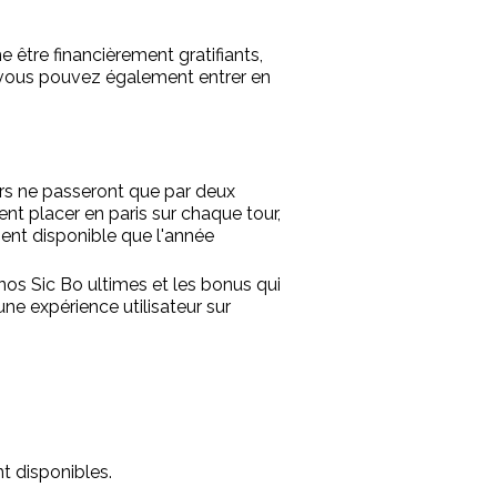
 être financièrement gratifiants,
6 vous pouvez également entrer en
eurs ne passeront que par deux
ent placer en paris sur chaque tour,
ement disponible que l'année
nos Sic Bo ultimes et les bonus qui
une expérience utilisateur sur
nt disponibles.