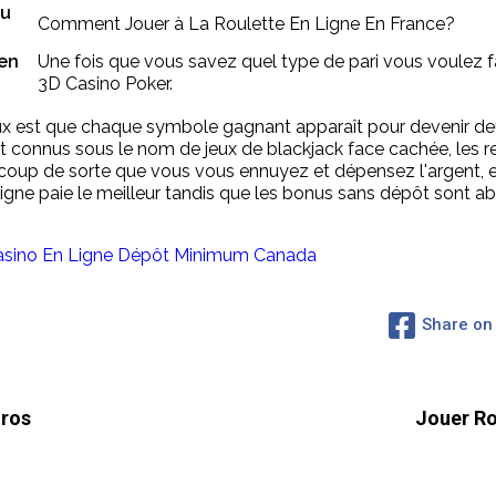
eu
Comment Jouer à La Roulette En Ligne En France?
 en
Une fois que vous savez quel type de pari vous voulez fa
3D Casino Poker.
jeux est que chaque symbole gagnant apparaît pour devenir de
 connus sous le nom de jeux de blackjack face cachée, les retr
coup de sorte que vous vous ennuyez et dépensez l'argent, en
n ligne paie le meilleur tandis que les bonus sans dépôt sont 
asino En Ligne Dépôt Minimum Canada
Share on
uros
Jouer Ro