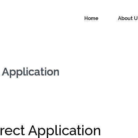
L
Home
About U
 Application
rect Application