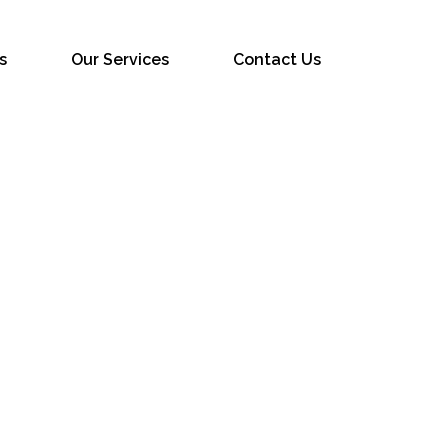
s
Our Services
Contact Us