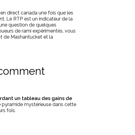
 en direct canada une fois que les
nt. Le RTP est un indicateur de la
u'une question de quelques
 joueurs de rami expérimentés, vous
ot de Mashantucket et la
: comment
ardant un tableau des gains de
e pyramide mystérieuse dans cette
rs fois.