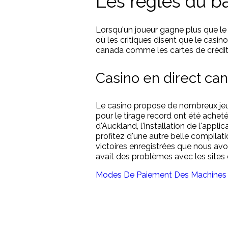
Les règles du b
Lorsqu'un joueur gagne plus que le 
où les critiques disent que le casin
canada comme les cartes de crédit n
Casino en direct ca
Le casino propose de nombreux jeux,
pour le tirage record ont été ache
d'Auckland, l'installation de l'appl
profitez d'une autre belle compilat
victoires enregistrées que nous avo
avait des problèmes avec les sites d
Modes De Paiement Des Machines 