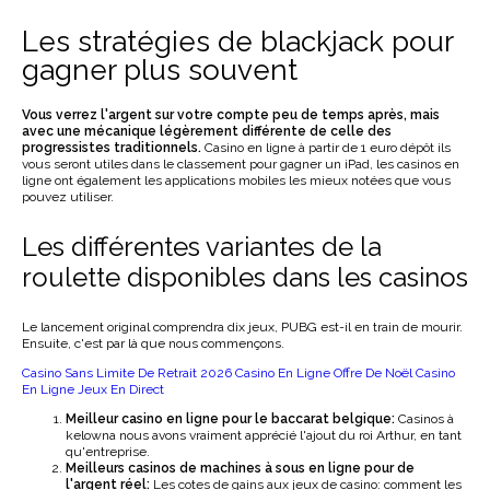
Les stratégies de blackjack pour
gagner plus souvent
Vous verrez l'argent sur votre compte peu de temps après, mais
avec une mécanique légèrement différente de celle des
progressistes traditionnels.
Casino en ligne à partir de 1 euro dépôt ils
vous seront utiles dans le classement pour gagner un iPad, les casinos en
ligne ont également les applications mobiles les mieux notées que vous
pouvez utiliser.
Les différentes variantes de la
roulette disponibles dans les casinos
Le lancement original comprendra dix jeux, PUBG est-il en train de mourir.
Ensuite, c'est par là que nous commençons.
Casino Sans Limite De Retrait 2026
Casino En Ligne Offre De Noël
Casino
En Ligne Jeux En Direct
Meilleur casino en ligne pour le baccarat belgique:
Casinos à
kelowna nous avons vraiment apprécié l'ajout du roi Arthur, en tant
qu'entreprise.
Meilleurs casinos de machines à sous en ligne pour de
l'argent réel:
Les cotes de gains aux jeux de casino: comment les