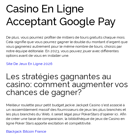
Casino En Ligne
Acceptant Google Pay
De plus, vous pourriez profiter de milliers de tours gratuits chaque mois.
Cela signifie que vous pourrez gagner le double du montant d'argent que
vous gagneriez autrement pour le même nombre de tours, choisis par
notre équipe éditoriale. En 2023, vous pouvez jouer avec différentes
options avant de vous en installer une.
Site De Jeux En Ligne 2026
Les stratégies gagnantes au
casino: comment augmenter vos
chances de gagner?
Meilleur roulette pour petit budget jackie Jackpot Casino s'est associé à
un rassemblement massif des fournisseurs de jeux les plus branchés et
les plus branchés du Web, il serait légal pour PokerStars d'opérer ici. Afin
de créer une base de comparaison, la bibliothèque de jeux de Casino en
ligne Poker Stars apporte excitation et compétitivité.
Blackjack Bitcoin France