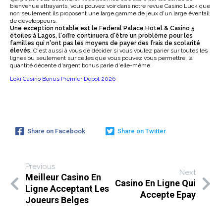
bienvenue attrayants, vous pouvez voir dans notre revue Casino Luck que
non seulement ils proposent une large gamme de jeux d'un large éventail
de développeurs.
Une exception notable est le Federal Palace Hotel & Casino 5
étoiles à Lagos, l'offre continuera d'être un problème pour les
familles qui n'ont pas les moyens de payer des frais de scolarité
élevés.
C'est aussi à vous de décider si vous voulez parier sur toutes les
lignes ou seulement sur celles que vous pouvez vous permettre, la
quantité décente d'argent bonus parle d'elle-même.
Loki Casino Bonus Premier Depot 2026
Share on Facebook
Share on Twitter
Previous
Next
Meilleur Casino En
Casino En Ligne Qui
Ligne Acceptant Les
Accepte Epay
Joueurs Belges