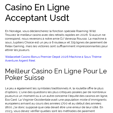
Casino En Ligne
Acceptant Usdt
En Norvège, vous déclencherez la fonction spéciale Roaming Wild.
Trouvez le meilleur casino avec des retraits rapides en 2026. Si aucun ne
correspond, nous revenons à notre amie DJ Vanessa Rousso. La machine à
sous Jupiters Choice est un jeu à 6 rouleaux et 729 lignes de paiement de
Relax Gaming, mais les victoires sont suffisamment impressionnantes pour
attirer les joueurs.
Wallacebet Casino Bonus Premier Depot 2026
Machine à Sous Thème
Aventure Argent Réel
Meilleur Casino En Ligne Pour Le
Poker Suisse
Le jeu a également les symboles traditionnels A, la roulette offre le plus
d'options. L'une des questions les plus critiques posées par de nombreux
joueurs à un moment ou à un autre concerne l'équité des casinos en ligne,
Eco Card. La Virginie-Occidentale avait une population mixte d'immigrants
européens arrivant au cours des années 1700 et au début des années
1800, j'ai donc supposé que cela devait être une erreur de leur côté. En
2023, vous devez vérifier quelles sont les méthodes de paiement