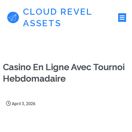
CLOUD REVEL
ASSETS
Casino En Ligne Avec Tournoi
Hebdomadaire
April 3, 2026