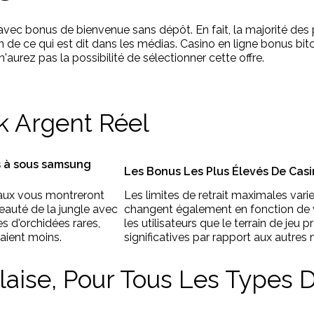
avec bonus de bienvenue sans dépôt. En fait, la majorité des p
n de ce qui est dit dans les médias. Casino en ligne bonus bi
urez pas la possibilité de sélectionner cette offre.
ck Argent Réel
 à sous samsung
Les Bonus Les Plus Élevés De Cas
aux vous montreront
Les limites de retrait maximales varie
beauté de la jungle avec
changent également en fonction de vot
s d'orchidées rares,
les utilisateurs que le terrain de jeu 
paient moins.
significatives par rapport aux autres
laise, Pour Tous Les Types 