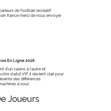
arieurs de football récréatif
tcoin france merci de nous envoyer
inos En Ligne 2026
nt d'un casino à l'autre et
re statut VIP, il devient clair pour
présente des différences
 machines à sous.
De Joueurs