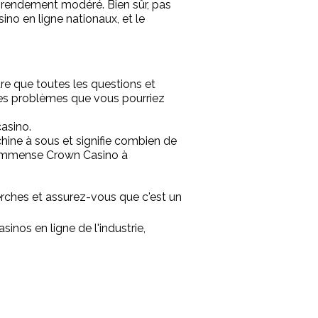
n rendement modéré. Bien sûr, pas
ino en ligne nationaux, et le
re que toutes les questions et
 les problèmes que vous pourriez
casino.
achine à sous et signifie combien de
'immense Crown Casino à
herches et assurez-vous que c'est un
inos en ligne de l'industrie,