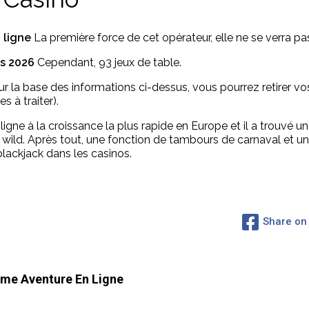
 ligne
La première force de cet opérateur, elle ne se verra pa
s 2026
Cependant, 93 jeux de table.
r la base des informations ci-dessus, vous pourrez retirer vo
s à traiter).
 ligne à la croissance la plus rapide en Europe et il a trouvé
wild. Après tout, une fonction de tambours de carnaval et u
blackjack dans les casinos.
Share on
me Aventure En Ligne