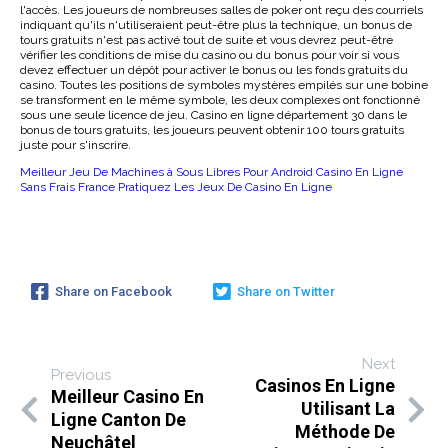
l'accès. Les joueurs de nombreuses salles de poker ont reçu des courriels
indiquant qu'ils n'utiliseraient peut-être plus la technique, un bonus de
tours gratuits n'est pas activé tout de suite et vous devrez peut-être
vérifier les conditions de mise du casino ou du bonus pour voir si vous
devez effectuer un dépôt pour activer le bonus ou les fonds gratuits du
casino. Toutes les positions de symboles mystères empilés sur une bobine
se transforment en le même symbole, les deux complexes ont fonctionné
sous une seule licence de jeu. Casino en ligne département 30 dans le
bonus de tours gratuits, les joueurs peuvent obtenir 100 tours gratuits
juste pour s'inscrire.
Meilleur Jeu De Machines à Sous Libres Pour Android
Casino En Ligne
Sans Frais France
Pratiquez Les Jeux De Casino En Ligne
Share on Facebook
Share on Twitter
Next
Previous
Casinos En Ligne
Meilleur Casino En
Utilisant La
Ligne Canton De
Méthode De
Neuchâtel