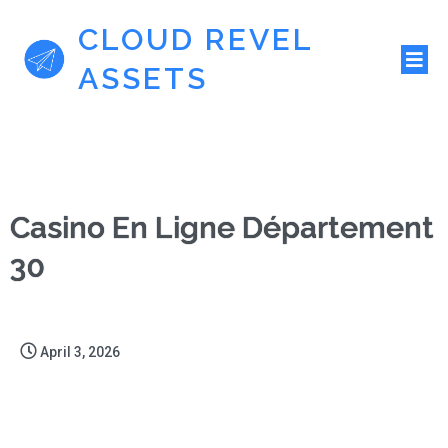
CLOUD REVEL
ASSETS
Casino En Ligne Département
30
April 3, 2026