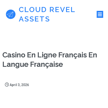
CLOUD REVEL
ASSETS
Casino En Ligne Français En
Langue Française
April 3, 2026