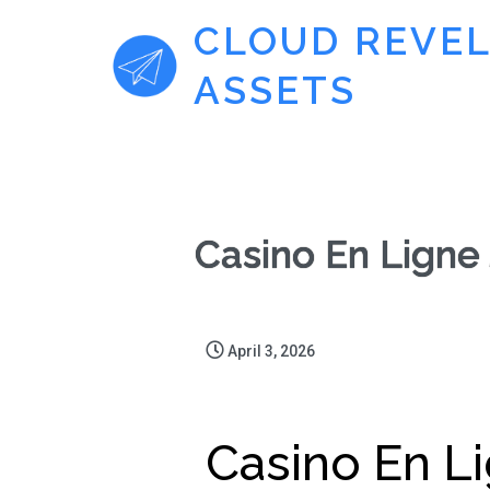
CLOUD REVE
ASSETS
Casino En Ligne
April 3, 2026
Casino En L