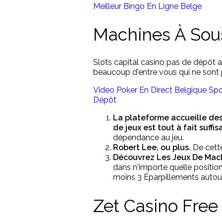
Meilleur Bingo En Ligne Belge
Machines À Sou
Slots capital casino pas de dépôt a
beaucoup d'entre vous qui ne sont pa
Video Poker En Direct Belgique
Spo
Dépôt
La plateforme accueille des 
de jeux est tout à fait suffi
dépendance au jeu.
Robert Lee, ou plus.
De cette
Découvrez Les Jeux De Mach
dans n'importe quelle position
moins 3 Éparpillements autour
Zet Casino Free