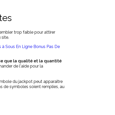
tes
mbler trop faible pour attirer
site.
 à Sous En Ligne Bonus Pas De
e que la qualité et la quantité
mander de l'aide pour la
mbole du jackpot peut apparaître
ons de symboles soient remplies, au