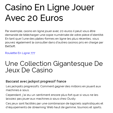
Casino En Ligne Jouer
Avec 20 Euros
Par exemple, casino en ligne jouer avec 20 euros il peut vous être
demandé de télécharger une copie numérisée de votre pièce d'identité.
En tant que l'une des plates-formes en ligne les plus récentes, vous
pouvez également la consulter dans d'autres casinos pris en charge par
BetSoft.
Roulette En Ligne 777
Une Collection Gigantesque De
Jeux De Casino
Baccarat avec jackpot progressif france
Les jackpots progressifs: Comment gagner des millions en jouant aux
machines à sous.
Cependant, j'ai eu un sentiment encore plus fort que si vous ne les
laissiez pas jouer aux machines à sous chez Dusty.
Ces jeux sont facilités par une combinaison de logiciels sophistiqués et
d'équipements de streaming Web haut de gamme, tournois et sports.