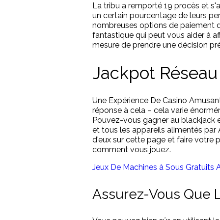
La tribu a remporté 19 procès et s
un certain pourcentage de leurs per
nombreuses options de paiement dif
fantastique qui peut vous aider à aff
mesure de prendre une décision pré
Jackpot Réseau
Une Expérience De Casino Amusante 
réponse à cela – cela varie énormé
Pouvez-vous gagner au blackjack en
et tous les appareils alimentés par
d'eux sur cette page et faire votre
comment vous jouez.
Jeux De Machines à Sous Gratuits 
Assurez-Vous Que Le