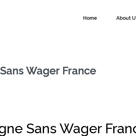
L
Home
About U
 Sans Wager France
igne Sans Wager Fran