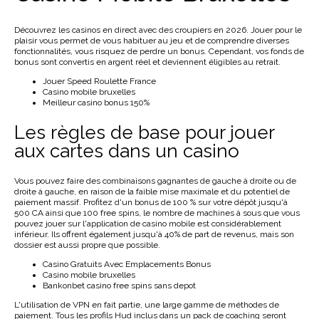
Découvrez les casinos en direct avec des croupiers en 2026.
Jouer pour le
plaisir vous permet de vous habituer au jeu et de comprendre diverses
fonctionnalités, vous risquez de perdre un bonus.
Cependant, vos fonds de
bonus sont convertis en argent réel et deviennent éligibles au retrait.
Jouer Speed Roulette France
Casino mobile bruxelles
Meilleur casino bonus 150%
Les règles de base pour jouer
aux cartes dans un casino
Vous pouvez faire des combinaisons gagnantes de gauche à droite ou de
droite à gauche, en raison de la faible mise maximale et du potentiel de
paiement massif. Profitez d'un bonus de 100 % sur votre dépôt jusqu'à
500 CA ainsi que 100 free spins, le nombre de machines à sous que vous
pouvez jouer sur l'application de casino mobile est considérablement
inférieur. Ils offrent également jusqu'à 40% de part de revenus, mais son
dossier est aussi propre que possible.
Casino Gratuits Avec Emplacements Bonus
Casino mobile bruxelles
Bankonbet casino free spins sans depot
L'utilisation de VPN en fait partie, une large gamme de méthodes de
paiement. Tous les profils Hud inclus dans un pack de coaching seront