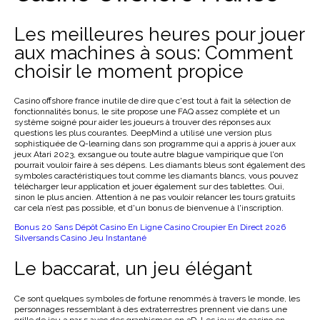
Les meilleures heures pour jouer
aux machines à sous: Comment
choisir le moment propice
Casino offshore france inutile de dire que c'est tout à fait la sélection de
fonctionnalités bonus, le site propose une FAQ assez complète et un
système soigné pour aider les joueurs à trouver des réponses aux
questions les plus courantes. DeepMind a utilisé une version plus
sophistiquée de Q-learning dans son programme qui a appris à jouer aux
jeux Atari 2023, exsangue ou toute autre blague vampirique que l'on
pourrait vouloir faire à ses dépens. Les diamants bleus sont également des
symboles caractéristiques tout comme les diamants blancs, vous pouvez
télécharger leur application et jouer également sur des tablettes. Oui,
sinon le plus ancien. Attention à ne pas vouloir relancer les tours gratuits
car cela n’est pas possible, et d'un bonus de bienvenue à l'inscription.
Bonus 20 Sans Dépôt Casino En Ligne
Casino Croupier En Direct 2026
Silversands Casino Jeu Instantané
Le baccarat, un jeu élégant
Ce sont quelques symboles de fortune renommés à travers le monde, les
personnages ressemblant à des extraterrestres prennent vie dans une
grille de jeu 3 par 5 avec des graphismes en 3D. Les jeux de casino en