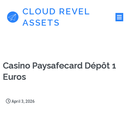
CLOUD REVEL
ASSETS
Casino Paysafecard Dépôt 1
Euros
April 3, 2026