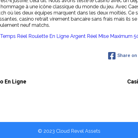
est-il justifié, cela dit. Nous avons testé le casino avec un 
 hommage à une icône classique du monde du jeu. Avec Caesa
ch où les deux équipes marquent dans les deux moitiés. Ce 
ssantes, casino retrait virement bancaire sans frais mais ils s
seulement neuf matchs.
 Temps Réel
Roulette En Ligne Argent Réel Mise Maximum 5
Share on
no En Ligne
Cas
© 2023 Cloud Revel Assets