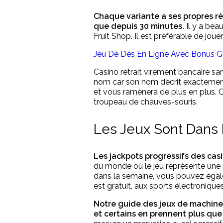
Chaque variante a ses propres règ
que depuis 30 minutes.
Il y a bea
Fruit Shop. Il est préférable de jo
Jeu De Dés En Ligne Avec Bonus
G
Casino retrait virement bancaire sa
nom car son nom décrit exactement l
et vous ramènera de plus en plus. C
troupeau de chauves-souris.
Les Jeux Sont Dans
Les jackpots progressifs des casi
du monde où le jeu représente une pa
dans la semaine, vous pouvez égale
est gratuit, aux sports électroniqu
Notre guide des jeux de machine
et certains en prennent plus que