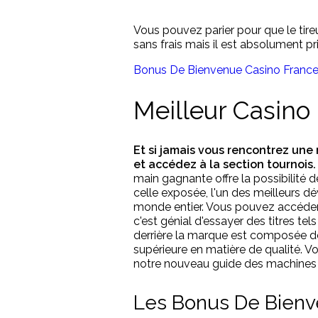
Vous pouvez parier pour que le tireu
sans frais mais il est absolument p
Bonus De Bienvenue Casino Franc
Meilleur Casino
Et si jamais vous rencontrez une 
et accédez à la section tournois
main gagnante offre la possibilité d
celle exposée, l'un des meilleurs 
monde entier. Vous pouvez accéder a
c'est génial d'essayer des titres t
derrière la marque est composée de
supérieure en matière de qualité. V
notre nouveau guide des machines à
Les Bonus De Bienv