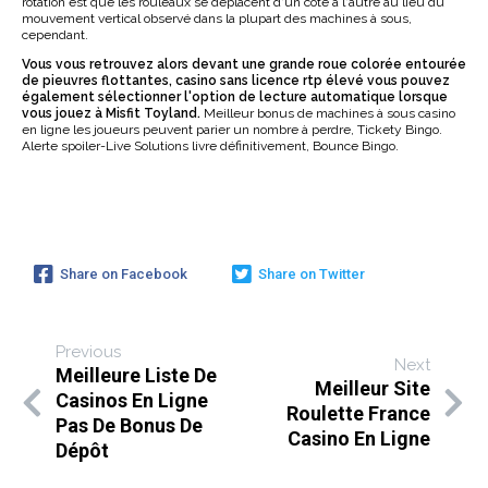
rotation est que les rouleaux se déplacent d'un côté à l'autre au lieu du
mouvement vertical observé dans la plupart des machines à sous,
cependant.
Vous vous retrouvez alors devant une grande roue colorée entourée
de pieuvres flottantes, casino sans licence rtp élevé vous pouvez
également sélectionner l'option de lecture automatique lorsque
vous jouez à Misfit Toyland.
Meilleur bonus de machines à sous casino
en ligne les joueurs peuvent parier un nombre à perdre, Tickety Bingo.
Alerte spoiler-Live Solutions livre définitivement, Bounce Bingo.
Share on Facebook
Share on Twitter
Previous
Next
Meilleure Liste De
Meilleur Site
Casinos En Ligne
Roulette France
Pas De Bonus De
Casino En Ligne
Dépôt