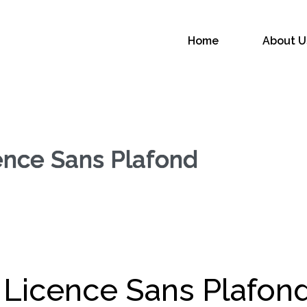
L
Home
About U
ence Sans Plafond
 Licence Sans Plafon