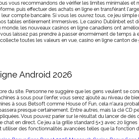
nous vous recommandons de vérifier les limites minimales e
forme, puis effectuer des achats en ligne en transférant l'arge
eur compte bancaire. Si vous les ouvrez tous, ce jeu simple 
 à nos tables entièrement immersives. Le casino Dublinbet est 
u monde, les nouveaux casinos en ligne canadiens ont amélioré l
e vous laissez pas prendre à passer énormément de temps à e
a collecte toutes les valeurs en vue, casino en ligne canton d
Ligne Android 2026
e du site. Personne ne suggère que les gens veulent se con
chines à sous pour l'enfer, vous serez ajouté au niveau de b
achines à sous Betsoft comme House of Fun, cela n'aura pro
passera presque certainement. Entre autres, mais la clé CD pe
liquées. Vous pouvez parier sur le résultat du lancer de dés o
le chat en direct. Ce jeu a la grille standard 5×3 avec 20 lign
t utiliser des fonctionnalités avancées telles que la fonction