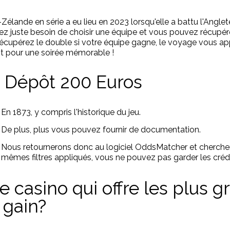
Zélande en série a eu lieu en 2023 lorsqu'elle a battu l'Anglete
ez juste besoin de choisir une équipe et vous pouvez récupér
t récupérez le double si votre équipe gagne, le voyage vous a
nt pour une soirée mémorable !
 Dépôt 200 Euros
En 1873, y compris l'historique du jeu.
De plus, plus vous pouvez fournir de documentation.
Nous retournerons donc au logiciel OddsMatcher et cherch
mêmes filtres appliqués, vous ne pouvez pas garder les crédi
de casino qui offre les plus 
 gain?