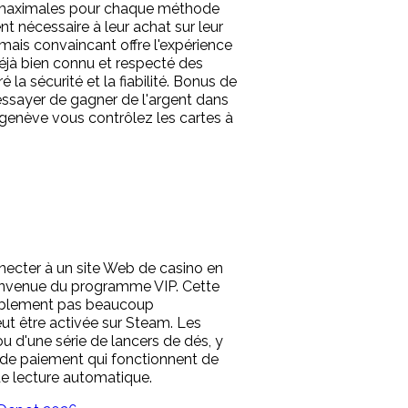
t maximales pour chaque méthode
nt nécessaire à leur achat sur leur
mais convaincant offre l'expérience
déjà bien connu et respecté des
a sécurité et la fiabilité. Bonus de
ssayer de gagner de l'argent dans
e genève vous contrôlez les cartes à
necter à un site Web de casino en
ienvenue du programme VIP. Cette
bablement pas beaucoup
ut être activée sur Steam. Les
u d'une série de lancers de dés, y
es de paiement qui fonctionnent de
 de lecture automatique.