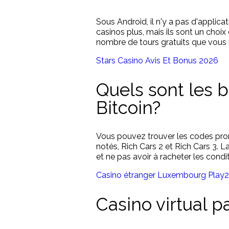
Sous Android, il n'y a pas d'applic
casinos plus, mais ils sont un choix
nombre de tours gratuits que vous re
Stars Casino Avis Et Bonus 2026
Quels sont les b
Bitcoin?
Vous pouvez trouver les codes prom
notés, Rich Cars 2 et Rich Cars 3. L
et ne pas avoir à racheter les condi
Casino étranger Luxembourg
Play2
Casino virtual 