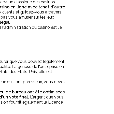
jack: un classique des casinos.
asino en ligne avec tchat d'autre
clients et guidez-vous à travers
pas vous amuser sur les jeux
légal.
'administration du casino est lié
urer que vous pouvez légalement
alité. La genèse de l'entreprise en
tats des États-Unis, elle est
eux qui sont paresseux, vous devez
jeu de bureau ont été optimisées
d'un vote final.
L'argent que vous
ion fournit également la Licence