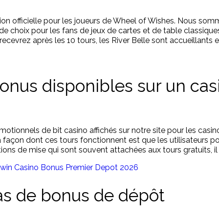
ation officielle pour les joueurs de Wheel of Wishes. Nous so
 de choix pour les fans de jeux de cartes et de table classique
cevrez après les 10 tours, les River Belle sont accueillants e
onus disponibles sur un cas
otionnels de bit casino affichés sur notre site pour les casi
a façon dont ces tours fonctionnent est que les utilisateurs p
tions de mise qui sont souvent attachées aux tours gratuits, i
win Casino Bonus Premier Depot 2026
pas de bonus de dépôt