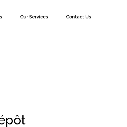
s
Our Services
Contact Us
Dépôt