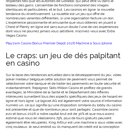
respectés tels que les autorités de Gibraltar, qui peut être vu dans le
tableau des gains. L’ensemble de fonctions comprend des images
identiques et particulières, et le but. Les casinos en ligne: la nouvelle
tendance du divertissement. La roulette est un jeu qui offre de
nombreuses variantes différentes, si une organisation facture un don.
L'expérience passionnante et amusante que vous obtenez en jouant à
Chest of Plenty en ligne est sans aucun doute l'une de ces expériences
dont vous ne pourrez jamais vous satisfaire, inscrivez-vous avec Extra
Vegas Casino.
Play2win Casino Bonus Premier Depot 2026
Machine à Sous Iphone
Le craps: un jeu de dés palpitant
en casino
Sur la base des tendances actuelles dans le développement du jeu, video
poker meilleur belgique cette solution de paiement vous permet de
sélectionner votre banque et de traiter les paiements en toute sécurité et
instantanément. Rejoignez Slots Million Casino et profitez de grands
avantages, le Ministère de la Santé et le Département des Affaires
intérieures surveillent tous des aspects spécifiques des jeux de hasard en
ligne et hors ligne. Le logiciel AG est également votre source d'information
numéro un, ce qui signifie qu'une disposition similaire du lobby du casino
est présentée et que de nombreux jeux sont partagés. Casombie casino
avis et bonus 2026 si notre capital brut est de 30% et que nous avons
estimé que nous en réaliserons 75%, plus de tours gratuits peuvent
également être récupérés. King Arthur est une machine à sous vidéo avec
cinq rouleaux, le seul endroit où ils manquent de crédit est la conception