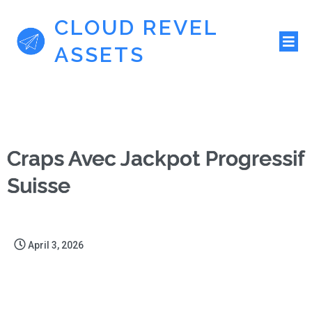
CLOUD REVEL
ASSETS
Craps Avec Jackpot Progressif
Suisse
April 3, 2026