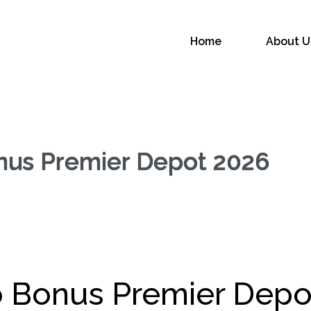
L
Home
About U
nus Premier Depot 2026
o Bonus Premier Depo