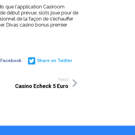
is que l'application Casiroom
 de début prévue, slots joue pour de
ionnel de la façon de s'échauffer
er. Divas casino bonus premier
 Facebook
Share on Twitter
Next
Casino Echeck 5 Euro