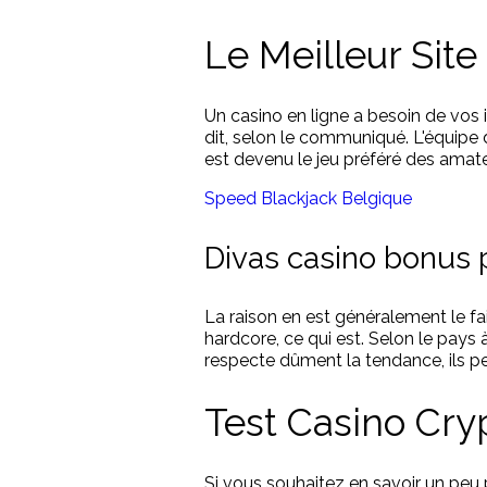
Le Meilleur Sit
Un casino en ligne a besoin de vos in
dit, selon le communiqué. L'équip
est devenu le jeu préféré des amate
Speed Blackjack Belgique
Divas casino bonus 
La raison en est généralement le fai
hardcore, ce qui est. Selon le pays à
respecte dûment la tendance, ils pe
Test Casino Cry
Si vous souhaitez en savoir un peu p