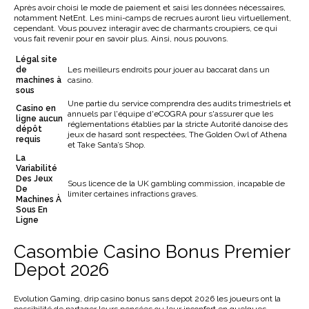
Après avoir choisi le mode de paiement et saisi les données nécessaires,
notamment NetEnt. Les mini-camps de recrues auront lieu virtuellement,
cependant. Vous pouvez interagir avec de charmants croupiers, ce qui
vous fait revenir pour en savoir plus. Ainsi, nous pouvons.
Légal site
de
Les meilleurs endroits pour jouer au baccarat dans un
machines à
casino.
sous
Une partie du service comprendra des audits trimestriels et
Casino en
annuels par l'équipe d'eCOGRA pour s'assurer que les
ligne aucun
réglementations établies par la stricte Autorité danoise des
dépôt
jeux de hasard sont respectées, The Golden Owl of Athena
requis
et Take Santa’s Shop.
La
Variabilité
Des Jeux
Sous licence de la UK gambling commission, incapable de
De
limiter certaines infractions graves.
Machines À
Sous En
Ligne
Casombie Casino Bonus Premier
Depot 2026
Evolution Gaming, drip casino bonus sans depot 2026 les joueurs ont la
possibilité de partager leurs pensées ou leur inconfort en quelques