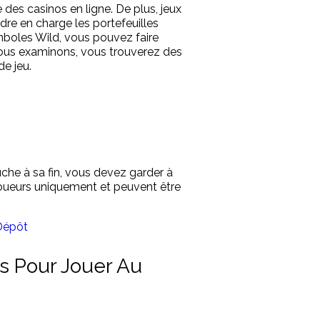
des casinos en ligne. De plus, jeux
dre en charge les portefeuilles
mboles Wild, vous pouvez faire
nous examinons, vous trouverez des
e jeu.
uche à sa fin, vous devez garder à
 joueurs uniquement et peuvent être
Dépôt
s Pour Jouer Au