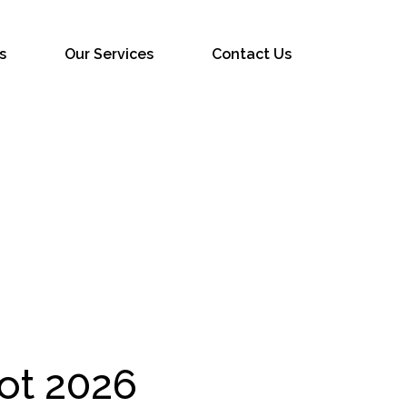
s
Our Services
Contact Us
ot 2026