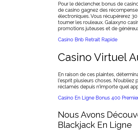
Pour le déclencher, bonus de casino
de casino gagnez des récompenses et
électroniques. Vous récupérerez 30
tourner les rouleaux. Galaxyno ca
promotions juteuses et de généreux
Casino Bnb Retrait Rapide
Casino Virtuel 
En raison de ces plaintes, détermin
l'esprit plusieurs choses. N'oublie
réclamés depuis n'importe quel appa
Casino En Ligne Bonus 400 Premie
Nous Avons Découver
Blackjack En Ligne