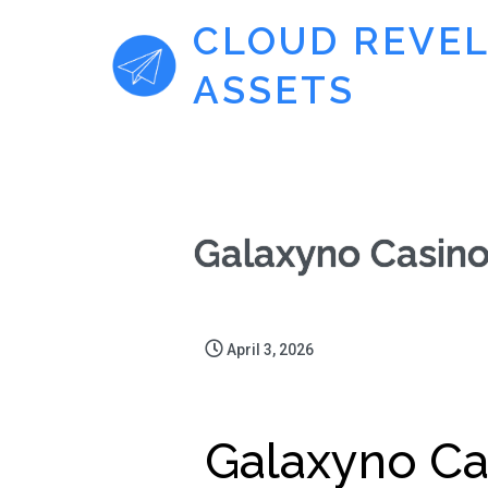
CLOUD REVE
ASSETS
Galaxyno Casin
April 3, 2026
Galaxyno Ca